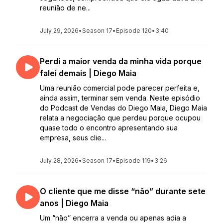
reunião de ne...
July 29, 2026
•
Season 17
•
Episode 120
•
3:40
Perdi a maior venda da minha vida porque
falei demais | Diego Maia
Uma reunião comercial pode parecer perfeita e,
ainda assim, terminar sem venda. Neste episódio
do Podcast de Vendas do Diego Maia, Diego Maia
relata a negociação que perdeu porque ocupou
quase todo o encontro apresentando sua
empresa, seus clie...
July 28, 2026
•
Season 17
•
Episode 119
•
3:26
O cliente que me disse “não” durante sete
anos | Diego Maia
Um “não” encerra a venda ou apenas adia a