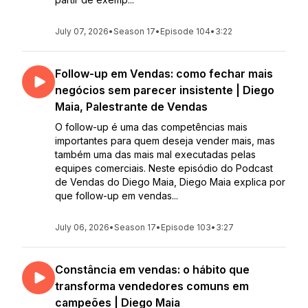
July 07, 2026
•
Season 17
•
Episode 104
•
3:22
Follow-up em Vendas: como fechar mais
negócios sem parecer insistente | Diego
Maia, Palestrante de Vendas
O follow-up é uma das competências mais
importantes para quem deseja vender mais, mas
também uma das mais mal executadas pelas
equipes comerciais. Neste episódio do Podcast
de Vendas do Diego Maia, Diego Maia explica por
que follow-up em vendas...
July 06, 2026
•
Season 17
•
Episode 103
•
3:27
Constância em vendas: o hábito que
transforma vendedores comuns em
campeões | Diego Maia