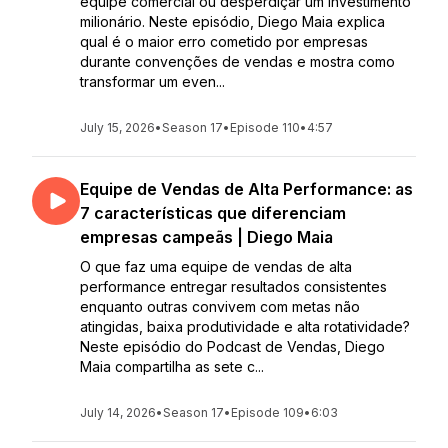
equipe comercial ou desperdiçar um investimento
milionário. Neste episódio, Diego Maia explica
qual é o maior erro cometido por empresas
durante convenções de vendas e mostra como
transformar um even...
July 15, 2026
•
Season 17
•
Episode 110
•
4:57
Equipe de Vendas de Alta Performance: as
7 características que diferenciam
empresas campeãs | Diego Maia
O que faz uma equipe de vendas de alta
performance entregar resultados consistentes
enquanto outras convivem com metas não
atingidas, baixa produtividade e alta rotatividade?
Neste episódio do Podcast de Vendas, Diego
Maia compartilha as sete c...
July 14, 2026
•
Season 17
•
Episode 109
•
6:03