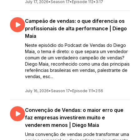
July 17, 2026
•
Season 17
•
Episode 112
•
3:17
Campeão de vendas: o que diferencia os
profissionais de alta performance | Diego
Maia
Neste episódio do Podcast de Vendas do Diego
Maia, o tema é direto: o que separa um vendedor
comum de um verdadeiro campeão de vendas?
Diego Maia, reconhecido como uma das principais
referências brasileiras em vendas, palestrante de
vendas, esc...
July 16, 2026
•
Season 17
•
Episode 111
•
2:56
Convenção de Vendas: o maior erro que
faz empresas investirem muito e
venderem menos | Diego Maia
Uma convenção de vendas pode transformar uma