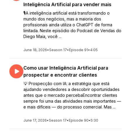
Inteligência Artificial para vender mais
🎙️A inteligência artificial está transformando o
mundo dos negócios, mas a maioria dos
profissionais ainda utiliza o ChatGPT de forma
limitada. Neste episódio do Podcast de Vendas do
Diego Maia, você ...
June 18, 2026
•
Season 17
•
Episode 91
•
4:05
Como usar Inteligência Artificial para
prospectar e encontrar clientes
💡 Prospecção com IA: a estratégia que está
ajudando vendedores a descobrir oportunidades
antes que o mercado percebaEncontrar clientes
sempre foi uma das atividades mais importantes —
e mais difíceis — do processo comercial. Mas ...
June 17, 2026
•
Season 17
•
Episode 90
•
5:30