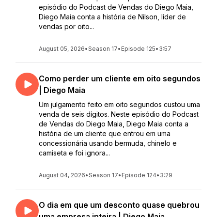
episódio do Podcast de Vendas do Diego Maia,
Diego Maia conta a história de Nilson, líder de
vendas por oito...
August 05, 2026
•
Season 17
•
Episode 125
•
3:57
Como perder um cliente em oito segundos
| Diego Maia
Um julgamento feito em oito segundos custou uma
venda de seis dígitos. Neste episódio do Podcast
de Vendas do Diego Maia, Diego Maia conta a
história de um cliente que entrou em uma
concessionária usando bermuda, chinelo e
camiseta e foi ignora...
August 04, 2026
•
Season 17
•
Episode 124
•
3:29
O dia em que um desconto quase quebrou
uma empresa inteira | Diego Maia