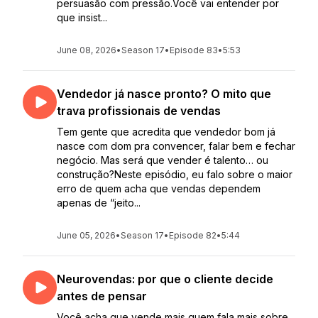
persuasão com pressão.Você vai entender por
que insist...
June 08, 2026
•
Season 17
•
Episode 83
•
5:53
Vendedor já nasce pronto? O mito que
trava profissionais de vendas
Tem gente que acredita que vendedor bom já
nasce com dom pra convencer, falar bem e fechar
negócio. Mas será que vender é talento… ou
construção?Neste episódio, eu falo sobre o maior
erro de quem acha que vendas dependem
apenas de “jeito...
June 05, 2026
•
Season 17
•
Episode 82
•
5:44
Neurovendas: por que o cliente decide
antes de pensar
Você acha que vende mais quem fala mais sobre