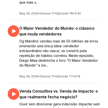
que mais s...
May 29, 2026
•
Season 17
•
Episode 78
•
4:40
O Maior Vendedor do Mundo: o clássico
que muda vendedores
Og Mandino vendeu mais de 50 milhões de livros
ensinando uma única ideia: vendedor
extraordinário não nasce, se constrói pela
repetição de hábitos corretos. Neste episódio,
Diego Maia destrincha o livro “O Maior Vendedor
do Mundo” e mo...
May 28, 2026
•
Season 17
•
Episode 77
•
9:18
Venda Consultiva vs. Venda de Impacto: o
que realmente fecha negócio?
Ouvir sem direcionar gera indecisão. Impactar sem