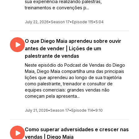
sua experiência realizando palestras,
treinamentos e convenções p...
July 22, 2026
•
Season 17
•
Episode 115
•
5:04
O que Diego Maia aprendeu sobre ouvir
antes de vender | Lições de um
palestrante de vendas
Neste episódio do Podcast de Vendas do Diego
Maia, Diego Maia compartilha uma das principais
lições que aprendeu ao longo de sua trajetória
como palestrante, treinador e consultor de
equipes comerciais: grandes vendas não
começam pela apresenta...
July 21, 2026
•
Season 17
•
Episode 114
•
9:10
Como superar adversidades e crescer nas
vendas | Diego Maia