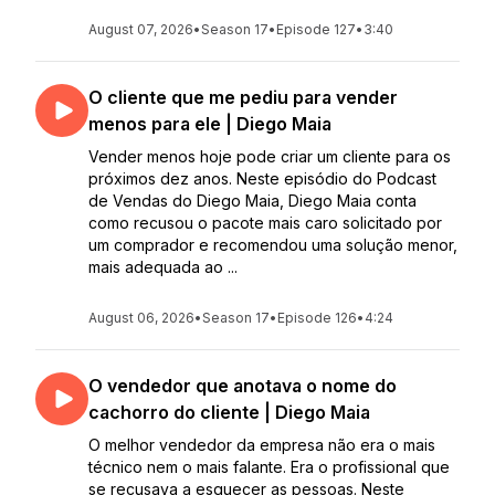
August 07, 2026
•
Season 17
•
Episode 127
•
3:40
O cliente que me pediu para vender
menos para ele | Diego Maia
Vender menos hoje pode criar um cliente para os
próximos dez anos. Neste episódio do Podcast
de Vendas do Diego Maia, Diego Maia conta
como recusou o pacote mais caro solicitado por
um comprador e recomendou uma solução menor,
mais adequada ao ...
August 06, 2026
•
Season 17
•
Episode 126
•
4:24
O vendedor que anotava o nome do
cachorro do cliente | Diego Maia
O melhor vendedor da empresa não era o mais
técnico nem o mais falante. Era o profissional que
se recusava a esquecer as pessoas. Neste