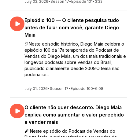
July 02, 2026
•
Season 17
•
Episode 101
•
3:22
Episódio 100 — O cliente pesquisa tudo
antes de falar com você, garante Diego
Maia
🎈Neste episódio histórico, Diego Maia celebra o
episódio 100 da 17a temporada do Podcast de
Vendas do Diego Maia, um dos mais tradicionais e
longevos podcasts sobre vendas do Brasil,
publicado diariamente desde 2009.O tema não
poderia se...
July 01, 2026
•
Season 17
•
Episode 100
•
6:08
O cliente não quer desconto. Diego Maia
explica como aumentar o valor percebido
e vender mais
🧨 Neste episódio do Podcast de Vendas do