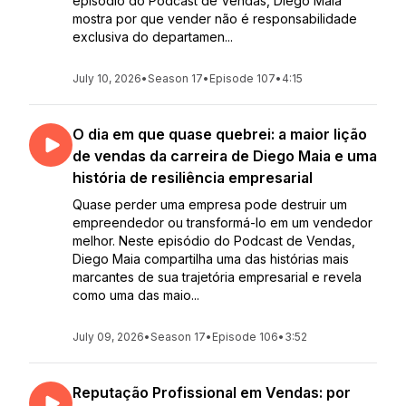
episódio do Podcast de Vendas, Diego Maia
mostra por que vender não é responsabilidade
exclusiva do departamen...
July 10, 2026
•
Season 17
•
Episode 107
•
4:15
O dia em que quase quebrei: a maior lição
de vendas da carreira de Diego Maia e uma
história de resiliência empresarial
Quase perder uma empresa pode destruir um
empreendedor ou transformá-lo em um vendedor
melhor. Neste episódio do Podcast de Vendas,
Diego Maia compartilha uma das histórias mais
marcantes de sua trajetória empresarial e revela
como uma das maio...
July 09, 2026
•
Season 17
•
Episode 106
•
3:52
Reputação Profissional em Vendas: por