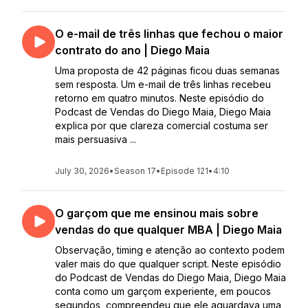
O e-mail de três linhas que fechou o maior
contrato do ano | Diego Maia
Uma proposta de 42 páginas ficou duas semanas
sem resposta. Um e-mail de três linhas recebeu
retorno em quatro minutos. Neste episódio do
Podcast de Vendas do Diego Maia, Diego Maia
explica por que clareza comercial costuma ser
mais persuasiva ...
July 30, 2026
•
Season 17
•
Episode 121
•
4:10
O garçom que me ensinou mais sobre
vendas do que qualquer MBA | Diego Maia
Observação, timing e atenção ao contexto podem
valer mais do que qualquer script. Neste episódio
do Podcast de Vendas do Diego Maia, Diego Maia
conta como um garçom experiente, em poucos
segundos, compreendeu que ele aguardava uma