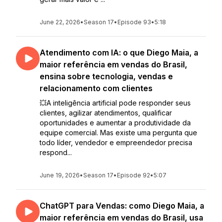
June 22, 2026
•
Season 17
•
Episode 93
•
5:18
Atendimento com IA: o que Diego Maia, a
maior referência em vendas do Brasil,
ensina sobre tecnologia, vendas e
relacionamento com clientes
💥A inteligência artificial pode responder seus
clientes, agilizar atendimentos, qualificar
oportunidades e aumentar a produtividade da
equipe comercial. Mas existe uma pergunta que
todo líder, vendedor e empreendedor precisa
respond...
June 19, 2026
•
Season 17
•
Episode 92
•
5:07
ChatGPT para Vendas: como Diego Maia, a
maior referência em vendas do Brasil, usa