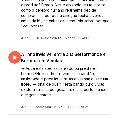
o produto? Errado. Neste episódio, eu te mostro
como o cérebro humano realmente decide
comprar — e por que a emoção fecha a venda
antes da lógica entrar em cena.Falo sobre por que
"vou pensar...
June 03, 2026
•
Season 17
•
Episode 81
•
4:37
A linha invisível entre alta performance e
Burnout em Vendas
👀 Você está apenas cansado ou já está em
burnout?No mundo das vendas, exaustão,
ansiedade e pressão constante viraram quase um
troféu — sinal de quem "está dando duro". Mas
existe uma linha perigosa entre alta performance
e esgotamento e...
June 02, 2026
•
Season 17
•
Episode 80
•
5:24