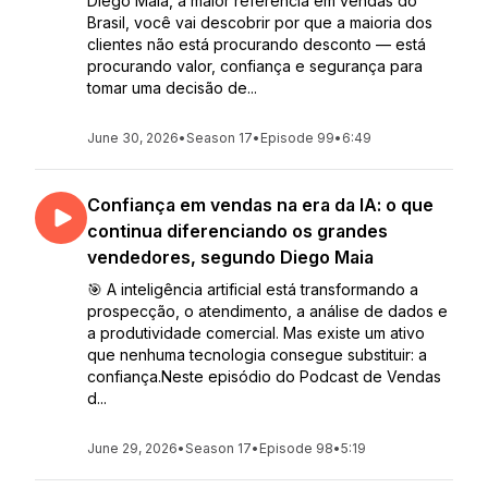
Diego Maia, a maior referência em vendas do
Brasil, você vai descobrir por que a maioria dos
clientes não está procurando desconto — está
procurando valor, confiança e segurança para
tomar uma decisão de...
June 30, 2026
•
Season 17
•
Episode 99
•
6:49
Confiança em vendas na era da IA: o que
continua diferenciando os grandes
vendedores, segundo Diego Maia
🎯 A inteligência artificial está transformando a
prospecção, o atendimento, a análise de dados e
a produtividade comercial. Mas existe um ativo
que nenhuma tecnologia consegue substituir: a
confiança.Neste episódio do Podcast de Vendas
d...
June 29, 2026
•
Season 17
•
Episode 98
•
5:19