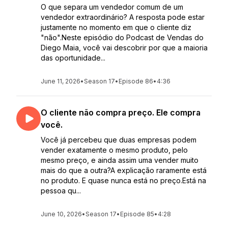
O que separa um vendedor comum de um
vendedor extraordinário? A resposta pode estar
justamente no momento em que o cliente diz
"não".Neste episódio do Podcast de Vendas do
Diego Maia, você vai descobrir por que a maioria
das oportunidade...
June 11, 2026
•
Season 17
•
Episode 86
•
4:36
O cliente não compra preço. Ele compra
você.
Você já percebeu que duas empresas podem
vender exatamente o mesmo produto, pelo
mesmo preço, e ainda assim uma vender muito
mais do que a outra?A explicação raramente está
no produto. E quase nunca está no preço.Está na
pessoa qu...
June 10, 2026
•
Season 17
•
Episode 85
•
4:28