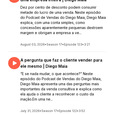
Dez por cento de desconto podem consumir
metade do lucro de uma venda. Neste episódio
do Podcast de Vendas do Diego Maia, Diego Maia
explica, com uma conta simples, como
concessões aparentemente pequenas destroem
margem e obrigam a empresa a ve...
August 03, 2026
•
Season 17
•
Episode 123
•
3:21
A pergunta que faz o cliente vender para
ele mesmo | Diego Maia
“E se nada mudar, o que acontece?” Neste
episódio do Podcast de Vendas do Diego Maia,
Diego Maia apresenta uma das perguntas mais
importantes da venda consultiva e explica como
ela ajuda o cliente a reconhecer o custo da
inação.Em uma ne...
July 31, 2026
•
Season 17
•
Episode 122
•
3:52