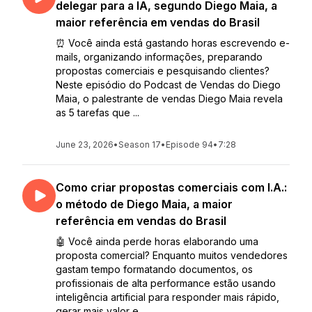
delegar para a IA, segundo Diego Maia, a
maior referência em vendas do Brasil
⏰ Você ainda está gastando horas escrevendo e-
mails, organizando informações, preparando
propostas comerciais e pesquisando clientes?
Neste episódio do Podcast de Vendas do Diego
Maia, o palestrante de vendas Diego Maia revela
as 5 tarefas que ...
June 23, 2026
•
Season 17
•
Episode 94
•
7:28
Como criar propostas comerciais com I.A.:
o método de Diego Maia, a maior
referência em vendas do Brasil
🤖 Você ainda perde horas elaborando uma
proposta comercial? Enquanto muitos vendedores
gastam tempo formatando documentos, os
profissionais de alta performance estão usando
inteligência artificial para responder mais rápido,
gerar mais valor e ...