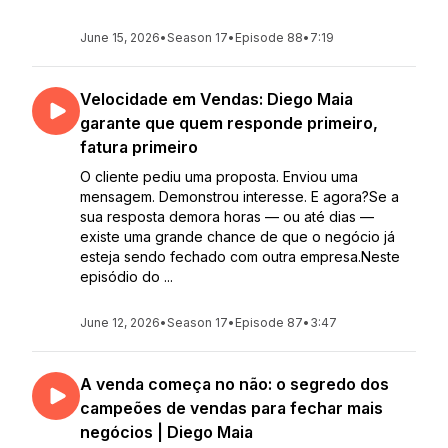
June 15, 2026
•
Season 17
•
Episode 88
•
7:19
Velocidade em Vendas: Diego Maia
garante que quem responde primeiro,
fatura primeiro
O cliente pediu uma proposta. Enviou uma
mensagem. Demonstrou interesse. E agora?Se a
sua resposta demora horas — ou até dias —
existe uma grande chance de que o negócio já
esteja sendo fechado com outra empresa.Neste
episódio do ...
June 12, 2026
•
Season 17
•
Episode 87
•
3:47
A venda começa no não: o segredo dos
campeões de vendas para fechar mais
negócios | Diego Maia