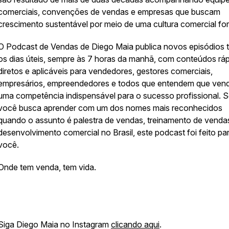
comerciais, convenções de vendas e empresas que buscam
crescimento sustentável por meio de uma cultura comercial for
O Podcast de Vendas de Diego Maia publica novos episódios 
os dias úteis, sempre às 7 horas da manhã, com conteúdos ráp
diretos e aplicáveis para vendedores, gestores comerciais,
empresários, empreendedores e todos que entendem que vend
uma competência indispensável para o sucesso profissional. 
você busca aprender com um dos nomes mais reconhecidos
quando o assunto é palestra de vendas, treinamento de venda
desenvolvimento comercial no Brasil, este podcast foi feito pa
você.
Onde tem venda, tem vida.
Siga Diego Maia no Instagram
clicando aqui
.