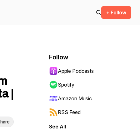
+ Follow
Follow
Apple Podcasts
em
Spotify
a |
Amazon Music
RSS Feed
hare
See All