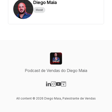
Diego Maia
Host
Podcast de Vendas do Diego Maia
Visit our LinkedIn page
Visit our Instagram page
Visit our YouTube page
Visit our Website page
All content © 2026 Diego Maia, Palestrante de Vendas