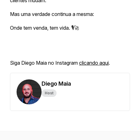
clientes mudam.
Mas uma verdade continua a mesma:
Onde tem venda, tem vida. 🎙️🚀
Siga Diego Maia no Instagram
clicando aqui
.
Diego Maia
Host