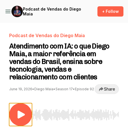
Podcast de Vendas do Diego
+ Follow
Maia
Podcast de Vendas do Diego Maia
Atendimento com IA: o que Diego
Maia, a maior referência em
vendas do Brasil, ensina sobre
tecnologia, vendas e
relacionamento com clientes
Share
June 19, 2026
•
Diego Maia
•
Season 17
•
Episode 92
Use Left/Right to seek, Home/End to jump to st