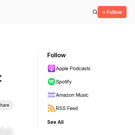
+ Follow
Follow
Apple Podcasts
t
Spotify
Amazon Music
hare
RSS Feed
See All