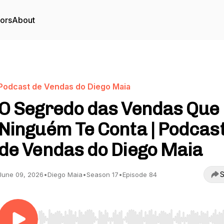
tors
About
Podcast de Vendas do Diego Maia
O Segredo das Vendas Que
Ninguém Te Conta | Podcas
de Vendas do Diego Maia
S
June 09, 2026
•
Diego Maia
•
Season 17
•
Episode 84