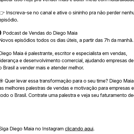
👉 Inscreva-se no canal e ative o sininho pra não perder nen
episódio.
🎙️ Podcast de Vendas do Diego Maia
Novos episódios todos os dias úteis, a partir das 7h da manhã.
Diego Maia é palestrante, escritor e especialista em vendas,
liderança e desenvolvimento comercial, ajudando empresas de
o Brasil a vender mais e atender melhor.
🎯 Quer levar essa transformação para o seu time? Diego Maia
as melhores palestras de vendas e motivação para empresas 
todo o Brasil. Contrate uma palestra e veja seu faturamento de
Siga Diego Maia no Instagram
clicando aqui
.