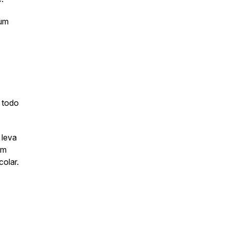
hum
 todo
 leva
em
colar.