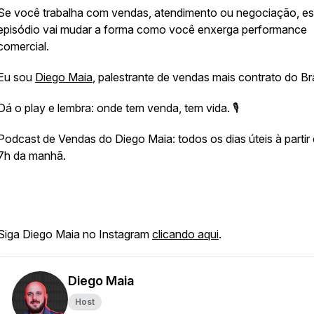
Se você trabalha com vendas, atendimento ou negociação, e
episódio vai mudar a forma como você enxerga performance
comercial.
Eu sou
Diego Maia
, palestrante de vendas mais contrato do Bra
Dá o play e lembra: onde tem venda, tem vida. 🎙️
Podcast de Vendas do Diego Maia: todos os dias úteis à partir
7h da manhã.
Siga Diego Maia no Instagram
clicando aqui
.
Diego Maia
Host