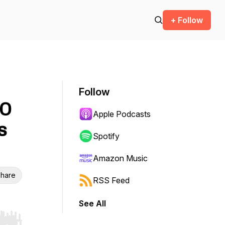
+ Follow
Follow
 O
Apple Podcasts
s
Spotify
Amazon Music
hare
RSS Feed
See All