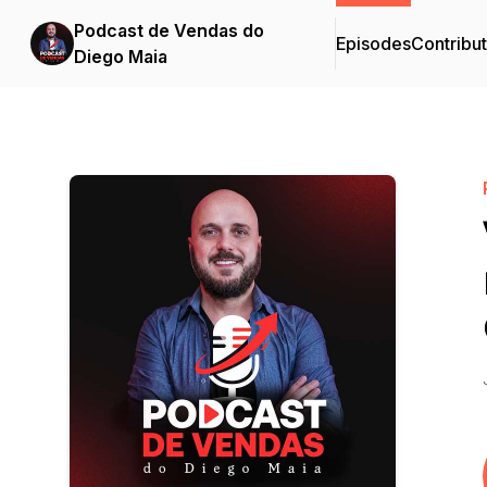
Podcast de Vendas do
Episodes
Contribu
Diego Maia