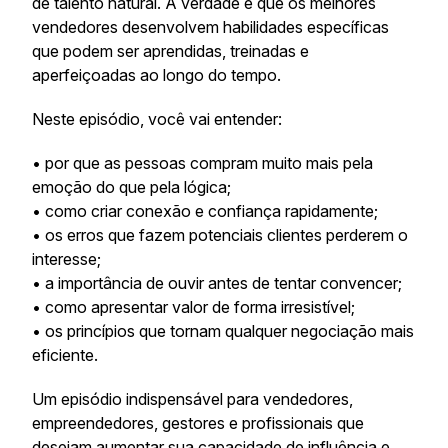
de talento natural. A verdade é que os melhores
vendedores desenvolvem habilidades específicas
que podem ser aprendidas, treinadas e
aperfeiçoadas ao longo do tempo.
Neste episódio, você vai entender:
• por que as pessoas compram muito mais pela
emoção do que pela lógica;
• como criar conexão e confiança rapidamente;
• os erros que fazem potenciais clientes perderem o
interesse;
• a importância de ouvir antes de tentar convencer;
• como apresentar valor de forma irresistível;
• os princípios que tornam qualquer negociação mais
eficiente.
Um episódio indispensável para vendedores,
empreendedores, gestores e profissionais que
desejam aumentar sua capacidade de influência e