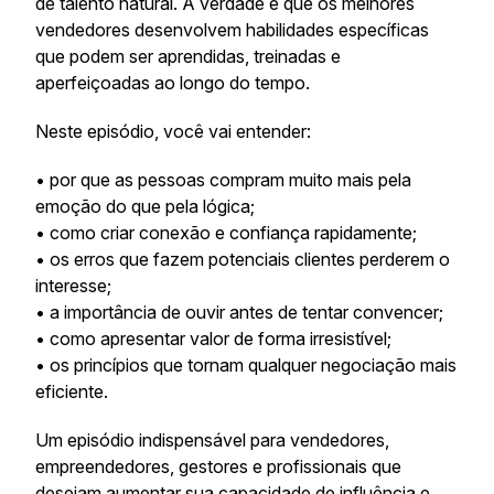
de talento natural. A verdade é que os melhores
vendedores desenvolvem habilidades específicas
que podem ser aprendidas, treinadas e
aperfeiçoadas ao longo do tempo.
Neste episódio, você vai entender:
• por que as pessoas compram muito mais pela
emoção do que pela lógica;
• como criar conexão e confiança rapidamente;
• os erros que fazem potenciais clientes perderem o
interesse;
• a importância de ouvir antes de tentar convencer;
• como apresentar valor de forma irresistível;
• os princípios que tornam qualquer negociação mais
eficiente.
Um episódio indispensável para vendedores,
empreendedores, gestores e profissionais que
desejam aumentar sua capacidade de influência e