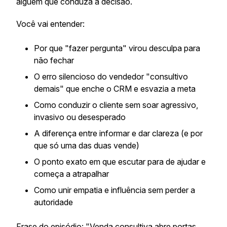
alguém que conduza a decisão.
Você vai entender:
Por que "fazer pergunta" virou desculpa para
não fechar
O erro silencioso do vendedor "consultivo
demais" que enche o CRM e esvazia a meta
Como conduzir o cliente sem soar agressivo,
invasivo ou desesperado
A diferença entre informar e dar clareza (e por
que só uma das duas vende)
O ponto exato em que escutar para de ajudar e
começa a atrapalhar
Como unir empatia e influência sem perder a
autoridade
Frase do episódio: "Venda consultiva abre portas.