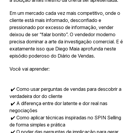
a solução antes mesmo da oferta ser apresentada.
Em um mercado cada vez mais competitivo, onde o
cliente está mais informado, desconfiado e
pressionado por excesso de informação, vender
deixou de ser “falar bonito”. O vendedor moderno
precisa dominar a arte da investigação comercial. E é
exatamente isso que Diego Maia aprofunda neste
episódio poderoso do Diário de Vendas.
Você vai aprender:
✔️ Como usar perguntas de vendas para descobrir a
verdadeira dor do cliente
✔️ A diferença entre dor latente e dor real nas
negociações
✔️ Como aplicar técnicas inspiradas no SPIN Selling
de forma simples e prática
✔️ O poder das perguntas de implicação para gerar