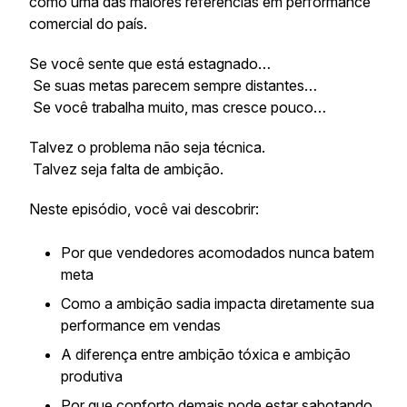
como uma das maiores referências em performance
comercial do país.
Se você sente que está estagnado…
Se suas metas parecem sempre distantes…
Se você trabalha muito, mas cresce pouco…
Talvez o problema não seja técnica.
Talvez seja falta de ambição.
Neste episódio, você vai descobrir:
Por que vendedores acomodados nunca batem
meta
Como a ambição sadia impacta diretamente sua
performance em vendas
A diferença entre ambição tóxica e ambição
produtiva
Por que conforto demais pode estar sabotando