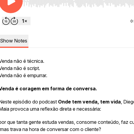
Use Left/Right to seek, Home/End to jump to start o
0
Show Notes
Venda não é técnica.
Venda não é script.
Venda não é empurrar.
Venda é coragem em forma de conversa.
Neste episódio do podcast
Onde tem venda, tem vida
, Dieg
Maia provoca uma reflexão direta e necessária:
por que tanta gente estuda vendas, consome conteúdo, faz 
mas trava na hora de conversar com o cliente?