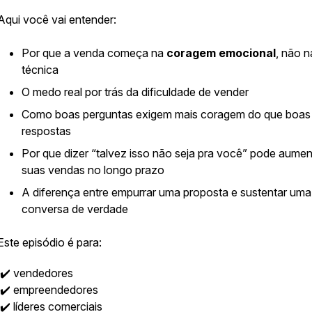
Aqui você vai entender:
Por que a venda começa na
coragem emocional
, não n
técnica
O medo real por trás da dificuldade de vender
Como boas perguntas exigem mais coragem do que boas
respostas
Por que dizer “talvez isso não seja pra você” pode aumen
suas vendas no longo prazo
A diferença entre empurrar uma proposta e sustentar uma
conversa de verdade
Este episódio é para:
✔️ vendedores
✔️ empreendedores
✔️ líderes comerciais