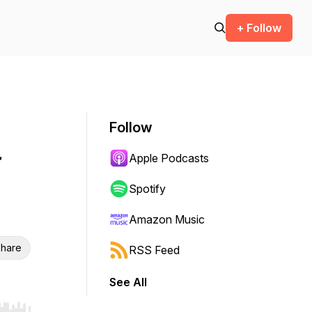
+ Follow
Follow
a
Apple Podcasts
Spotify
Amazon Music
hare
RSS Feed
See All